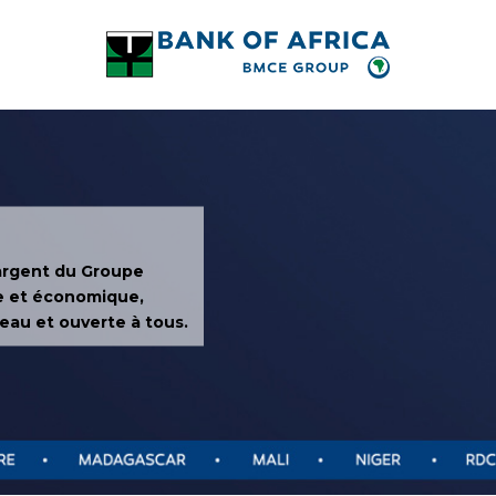
’argent du Groupe
e et économique,
eau et ouverte à tous.