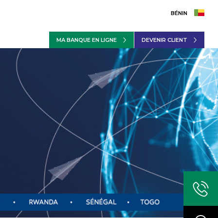
BÉNIN
MA BANQUE EN LIGNE
DEVENIR CLIENT