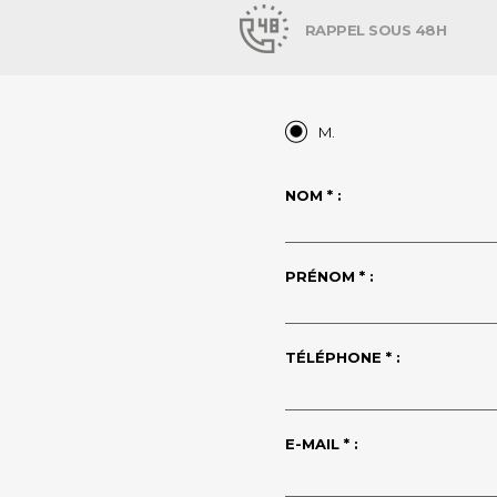
RAPPEL SOUS 48H
M.
NOM * :
PRÉNOM * :
TÉLÉPHONE * :
E-MAIL * :