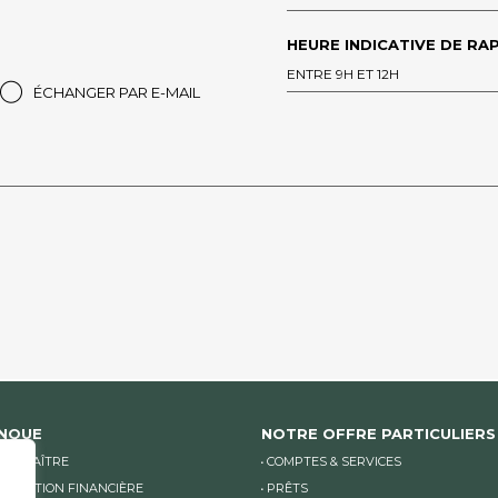
HEURE INDICATIVE DE RAP
ENTRE 9H ET 12H
ÉCHANGER PAR E-MAIL
ANQUE
NOTRE OFFRE PARTICULIERS
CONNAÎTRE
COMPTES & SERVICES
NICATION FINANCIÈRE
PRÊTS