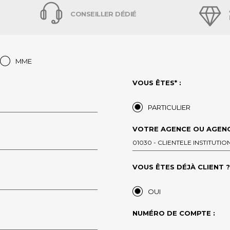
CONSEILLER DÉDIÉ
MME
VOUS ÊTES* :
PARTICULIER
VOTRE AGENCE OU AGENC
01030 - CLIENTELE INSTITUT
VOUS ÊTES DÉJÀ CLIENT ?*
OUI
NUMÉRO DE COMPTE :