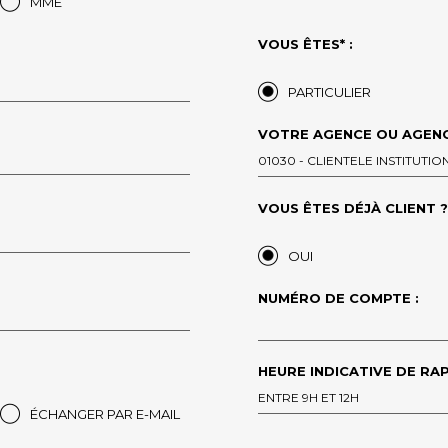
MME
VOUS ÊTES* :
PARTICULIER
VOTRE AGENCE OU AGENC
01030 - CLIENTELE INSTITUT
VOUS ÊTES DÉJÀ CLIENT ?*
OUI
NUMÉRO DE COMPTE :
HEURE INDICATIVE DE RAP
ENTRE 9H ET 12H
ÉCHANGER PAR E-MAIL