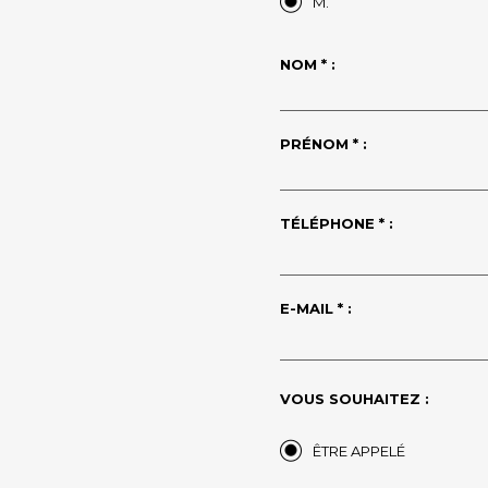
M.
NOM * :
PRÉNOM * :
TÉLÉPHONE * :
E-MAIL * :
VOUS SOUHAITEZ :
ÊTRE APPELÉ