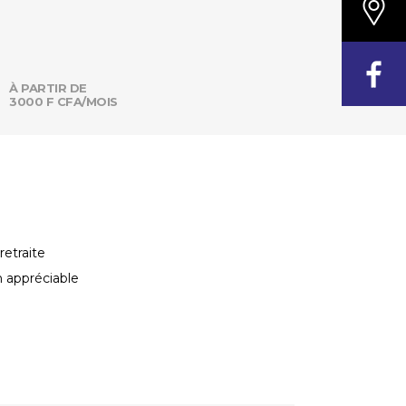
À PARTIR DE
3000 F CFA/MOIS
etraite
n appréciable