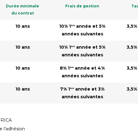
Durée minimale
Frais de gestion
Tau
du contrat
10 ans
10% 1
année et 5%
3,5%
ère
années suivantes
10 ans
10% 1
année et 5%
3,5%
ère
années suivantes
10 ans
8% 1
année et 4%
3,5%
ère
années suivantes
10 ans
7% 1
année et 3%
3,5%
ère
années suivantes
AFRICA
e l’adhésion