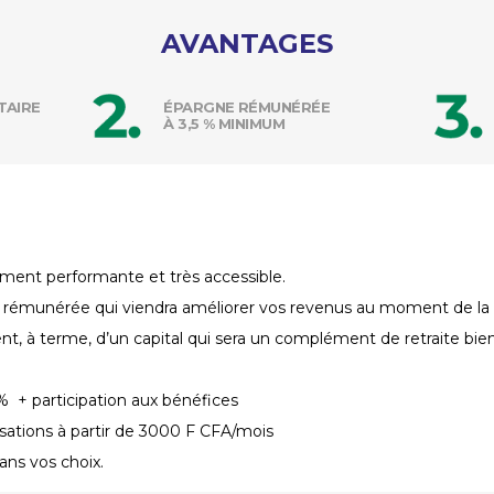
AVANTAGES
TAIRE
ÉPARGNE RÉMUNÉRÉE
À 3,5 % MINIMUM
ment performante et très accessible.
 rémunérée qui viendra améliorer vos revenus au moment de la r
ent, à terme, d’un capital qui sera un complément de retraite bie
,5% + participation aux bénéfices
isations à partir de 3000 F CFA/mois
ans vos choix.