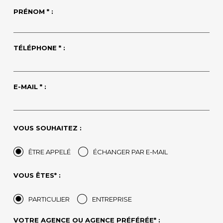
PRÉNOM * :
TÉLÉPHONE * :
E-MAIL * :
VOUS SOUHAITEZ :
ÊTRE APPELÉ
ÉCHANGER PAR E-MAIL
VOUS ÊTES* :
PARTICULIER
ENTREPRISE
VOTRE AGENCE OU AGENCE PRÉFÉRÉE* :