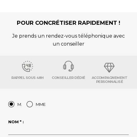
POUR CONCRÉTISER RAPIDEMENT !
Je prends un rendez-vous téléphonique avec
un conseiller
RAPPEL SOUS 48H
CONSEILLER DÉDIÉ
ACCOMPAGNEMENT
PERSONNALISÉ
M.
MME
NOM * :