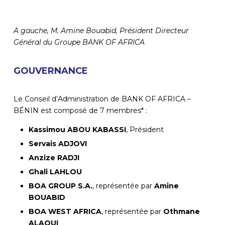
A gauche, M. Amine Bouabid, Président Directeur
Général du Groupe BANK OF AFRICA
GOUVERNANCE
Le Conseil d’Administration de BANK OF AFRICA –
BÉNIN est composé de 7 membres* :
Kassimou ABOU KABASSI
, Président
Servais ADJOVI
Anzize RADJI
Ghali LAHLOU
BOA GROUP S.A.
, représentée par
Amine
BOUABID
BOA WEST AFRICA
, représentée par
Othmane
ALAOUI