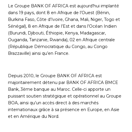
Le Groupe BANK OF AFRICA est aujourd’hui implanté
dans 19 pays, dont 8 en Afrique de l’Ouest (Bénin,
Burkina Faso, Côte d’Ivoire, Ghana, Mali, Niger, Togo et
Sénégal), 8 en Afrique de l’Est et dans l’Océan Indien
(Burundi, Djibouti, Éthiopie, Kenya, Madagascar,
Ouganda, Tanzanie, Rwanda), 02 en Afrique centrale
(République Démocratique du Congo, au Congo
Brazzaville) ainsi qu’en France.
Depuis 2010,
le Groupe BANK OF AFRICA est
majoritairement détenu par BANK OF AFRICA BMCE
Bank, 3ème banque au Maroc. Celle-ci apporte un
puissant soutien stratégique et opérationnel au Groupe
BOA, ainsi qu’un accès direct à des marchés
internationaux grâce à sa présence en Europe, en Asie
et en Amérique du Nord.