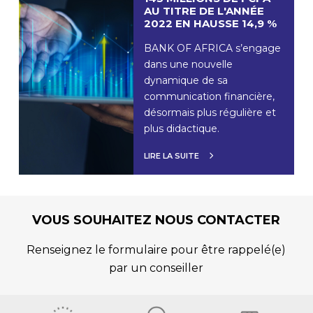
AU TITRE DE L'ANNÉE
2022 EN HAUSSE 14,9 %
BANK OF AFRICA s’engage
dans une nouvelle
dynamique de sa
communication financière,
désormais plus régulière et
plus didactique.
LIRE LA SUITE
VOUS SOUHAITEZ NOUS CONTACTER
Renseignez le formulaire pour être rappelé(e)
par un conseiller