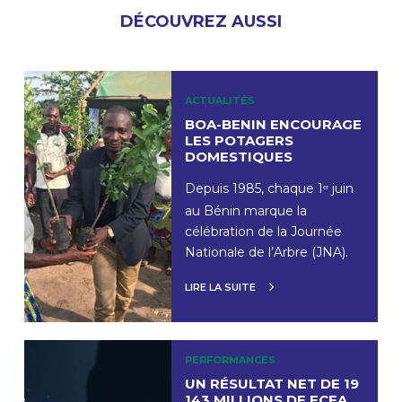
DÉCOUVREZ AUSSI
ACTUALITÉS
BOA-BENIN ENCOURAGE
LES POTAGERS
DOMESTIQUES
Depuis 1985, chaque 1
juin
er
au Bénin marque la
célébration de la Journée
Nationale de l’Arbre (JNA).
LIRE LA SUITE
PERFORMANCES
UN RÉSULTAT NET DE 19
143 MILLIONS DE FCFA