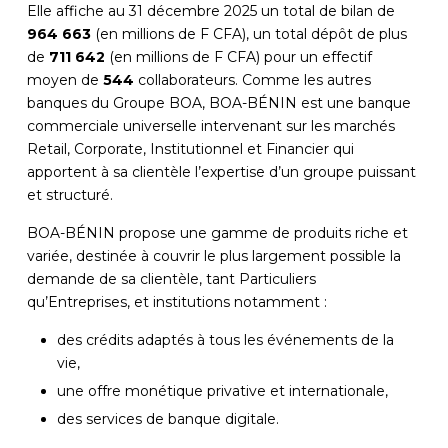
Elle affiche au 31 décembre 2025 un total de bilan de
964 663
(en millions de F CFA), un total dépôt de plus
de
711 642
(en millions de F CFA) pour un effectif
moyen de
544
collaborateurs. Comme les autres
banques du Groupe BOA, BOA-BÉNIN est une banque
commerciale universelle intervenant sur les marchés
Retail, Corporate, Institutionnel et Financier qui
apportent à sa clientèle l’expertise d’un groupe puissant
et structuré.
BOA-BÉNIN
propose une gamme de produits riche et
variée, destinée à couvrir le plus largement possible la
demande de sa clientèle, tant Particuliers
qu’Entreprises, et institutions notamment :
des crédits adaptés à tous les événements de la
vie,
une offre monétique privative et internationale,
des services de banque digitale.