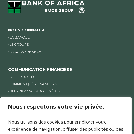
NOUS CONNAITRE
LA BANQUE
LE GROUPE
LA GOUVERNANCE
COMMUNICATION FINANCIÈRE
CHIFFRES-CLÉS
COMMUNIQUÉS FINANCIERS
PERFORMANCES BOURSIÈRES
ACTIONNARIAT
Nous respectons votre vie privée.
AUTRES SITES BANK OF AFRICA
Nous utilisons des cookies pour améliorer votre
AUTRES SITES GROUPE ET SITES PAYS
expérience de navigation, diffuser des publicités ou des