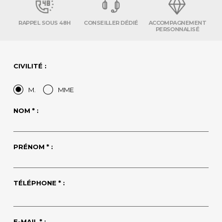
RAPPEL SOUS 48H
CONSEILLER DÉDIÉ
ACCOMPAGNEMENT
PERSONNALISÉ
CIVILITÉ :
M.
MME
NOM * :
PRÉNOM * :
TÉLÉPHONE * :
E-MAIL * :