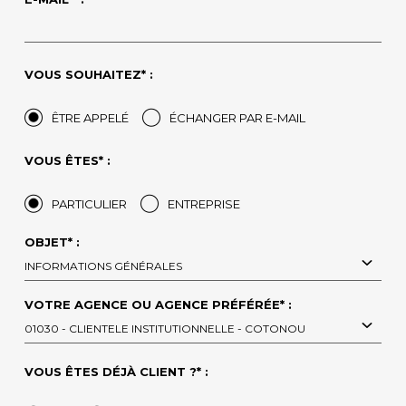
VOUS SOUHAITEZ* :
ÊTRE APPELÉ
ÉCHANGER PAR E-MAIL
VOUS ÊTES* :
PARTICULIER
ENTREPRISE
OBJET* :
INFORMATIONS GÉNÉRALES
VOTRE AGENCE OU AGENCE PRÉFÉRÉE* :
01030 - CLIENTELE INSTITUTIONNELLE - COTONOU
VOUS ÊTES DÉJÀ CLIENT ?* :