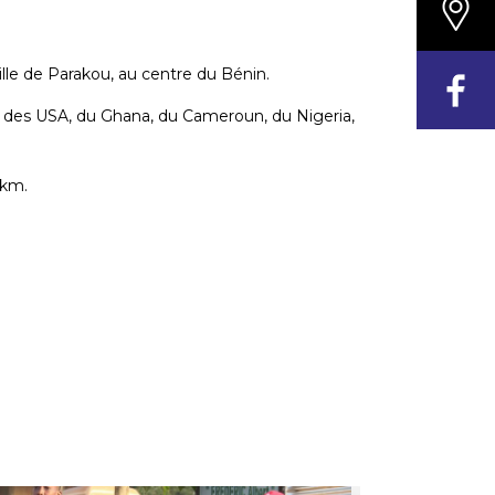
ille de Parakou, au centre du Bénin.
d, des USA, du Ghana, du Cameroun, du Nigeria,
5km.