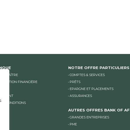
ANQUE
NOTRE OFFRE PARTICULIERS
CONNAÎTRE
COMPTES & SERVICES
NICATION FINANCIÈRE
PRÊTS
LITÉS
EPARGNE ET PLACEMENTS
TEMENT
ASSURANCES
s
 ET CONDITIONS
AUTRES OFFRES BANK OF AF
GRANDES ENTREPRISES
PME