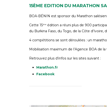
15ÈME EDITION DU MARATHON SA
BOA-BÉNIN est sponsor du Marathon salésien de 
Cette 15
édition a réuni plus de 900 particip
ème
du Burkina Faso, du Togo, de la Côte d’Ivoire,
4 compétitions se sont déroulées : un marath
Mobilisation maximum de l’Agence BOA de la vil
Retrouvez plus d’infos sur les sites suivant :
Marathon.fr
Facebook