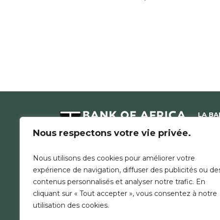
LA B
NOUS 
Nous respectons votre vie privée.
COMMU
ACTUA
Nous utilisons des cookies pour améliorer votre
RECRU
expérience de navigation, diffuser des publicités ou de
TARIFS
contenus personnalisés et analyser notre trafic. En
cliquant sur « Tout accepter », vous consentez à notre
utilisation des cookies.