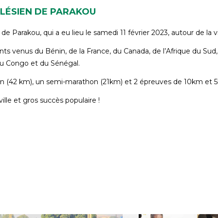
LÉSIEN DE PARAKOU
Parakou, qui a eu lieu le samedi 11 février 2023, autour de la v
ants venus du Bénin, de la France, du Canada, de l’Afrique du Su
 du Congo et du Sénégal.
on (42 km), un semi-marathon (21km) et 2 épreuves de 10km et 
le et gros succès populaire !