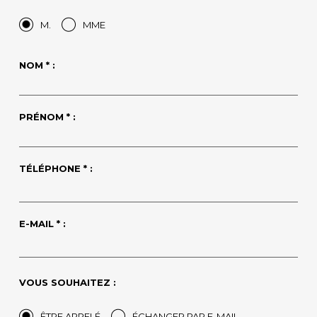
M.
MME
NOM * :
PRÉNOM * :
TÉLÉPHONE * :
E-MAIL * :
VOUS SOUHAITEZ :
ÊTRE APPELÉ
ÉCHANGER PAR E-MAIL