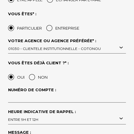
VOUS ÊTES* :
PARTICULIER
ENTREPRISE
VOTRE AGENCE OU AGENCE PRÉFÉRÉE* :
01030 - CLIENTELE INSTITUTIONNELLE - COTONOU
VOUS ÊTES DÉJÀ CLIENT ?* :
OUI
NON
NUMÉRO DE COMPTE :
HEURE INDICATIVE DE RAPPEL :
ENTRE 9H ET 12H
MESSAGE :