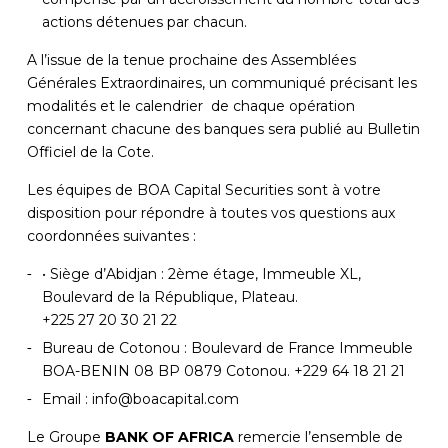
actions détenues par chacun.
A l’issue de la tenue prochaine des Assemblées
Générales Extraordinaires, un communiqué précisant les
modalités et le calendrier de chaque opération
concernant chacune des banques sera publié au Bulletin
Officiel de la Cote.
Les équipes de BOA Capital Securities sont à votre
disposition pour répondre à toutes vos questions aux
coordonnées suivantes :
• Siège d’Abidjan : 2ème étage, Immeuble XL,
Boulevard de la République, Plateau.
+225 27 20 30 21 22
Bureau de Cotonou : Boulevard de France Immeuble
BOA-BENIN 08 BP 0879 Cotonou. +229 64 18 21 21
Email : info@boacapital.com
Le Groupe
BANK OF AFRICA
remercie l’ensemble de